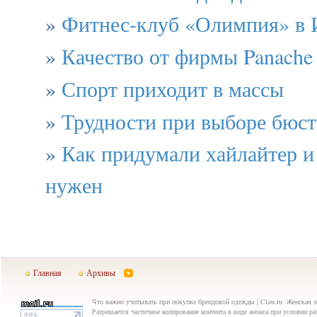
»
Фитнес-клуб «Олимпия» в 
»
Качество от фирмы Panache
»
Спорт приходит в массы
»
Трудности при выборе бюст
»
Как придумали хайлайтер и 
нужен
Главная
Архивы
Что важно учитывать при покупке брендовой одежды | Claw.ru: Женская 
Разрешается частичное копирование контента в виде анонса при условии р