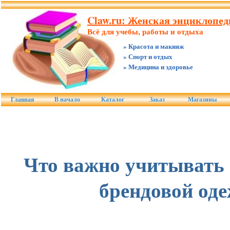
Claw.ru: Женская энциклопед
Всё для учебы, работы и отдыха
» Красота и макияж
» Спорт и отдых
» Медицина и здоровье
Главная
В начало
Каталог
Заказ
Магазины
Что важно учитывать 
брендовой од