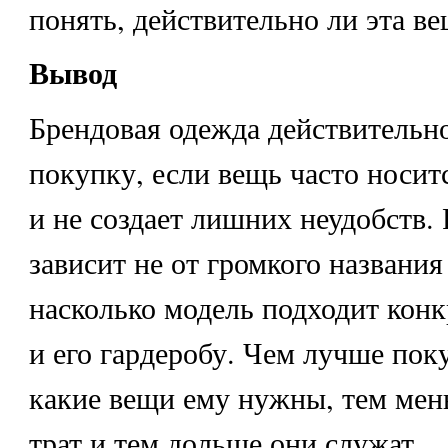
понять, действительно ли эта в
Вывод
Брендовая одежда действительн
покупку, если вещь часто носит
и не создает лишних неудобств.
зависит не от громкого названия 
насколько модель подходит кон
и его гардеробу. Чем лучше пок
какие вещи ему нужны, тем ме
трат и тем дольше они служат.