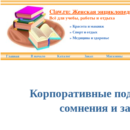
Claw.ru: Женская энциклопед
Всё для учебы, работы и отдыха
» Красота и макияж
» Спорт и отдых
» Медицина и здоровье
Главная
В начало
Каталог
Заказ
Магазины
Корпоративные под
сомнения и з