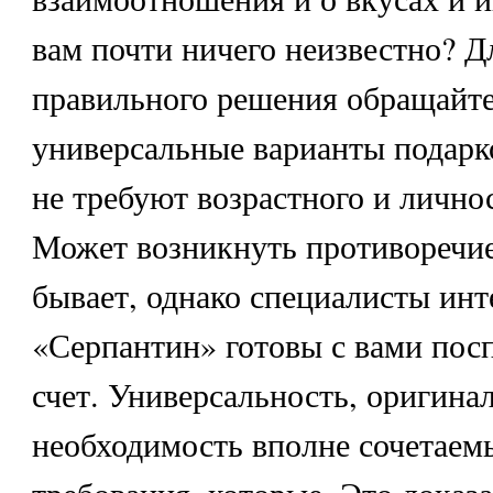
вам почти ничего неизвестно? Д
правильного решения обращайте
универсальные варианты подарко
не требуют возрастного и лично
Может возникнуть противоречие,
бывает, однако специалисты ин
«Серпантин» готовы с вами посп
счет. Универсальность, оригина
необходимость вполне сочетаем
требования, которые. Это доказ