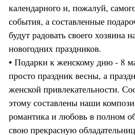
календарного и, пожалуй, самог
события, а составленные подар
будут радовать своего хозяина н
новогодних праздников.
• Подарки к женскому дню - 8 ма
просто праздник весны, а празд
женской привлекательности. Со
этому составлены наши компози
романтика и любовь в полном о
свою прекрасную обладательниц