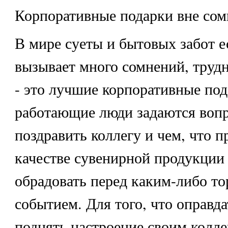
Корпоративные подарки вне сом
В мире суеты и бытовых забот ес
вызывает много сомнений, труд
- это лучшие корпоративные по
работающие люди задаются вопр
поздравить коллегу и чем, что п
качестве сувенирной продукции
обрадовать перед каким-либо т
событием. Для того, что оправд
поднять настроение своим колле