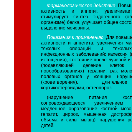
Фармакологическое действие
. Повы
активность и аппетит, увеличивае
стимулирует синтез эндогенного (о
организме) белка, улучшает общее сост
выделение мочевины.
Показания к применению
. Для повыш
активности и аппетита, увеличения ма
тяжелых операций и тяжелых 
инфекционных заболеваний; кахексия (
истощения), состояние после лучевой и
(подавляющей деление клеток
новообразованиях) терапии, рак мол
половых органов у женщин, наруше
(кроветворения), длитель
кортикостероидами, остеопороз
(нарушение питания кост
сопровождающееся увеличением 
медленное образование костной мозо
гепатит, цирроз, мышечная дистроф
объема и силы мышц), нарушения ро
детей.