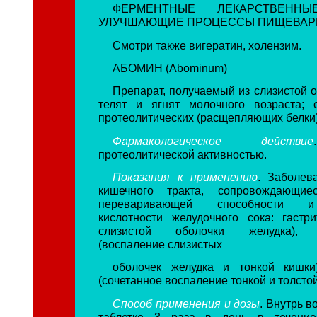
ФЕРМЕНТНЫЕ ЛЕКАРСТВЕННЫ
УЛУЧШАЮЩИЕ ПРОЦЕССЫ ПИЩЕВАР
Смотри также вигератин, холензим.
АБОМИН (Abominum)
Препарат, получаемый из слизистой 
телят и ягнят молочного возраста; 
протеолитических (расщепляющих белки
Фармакологическое действие
протеолитической активностью.
Показания к применению
. Заболев
кишечного тракта, сопровождающие
переваривающей способности 
кислотности желудочного сока: гастр
слизистой оболочки желудка), г
(воспаление слизистых
оболочек желудка и тонкой кишки)
(сочетанное воспаление тонкой и толстой
Способ применения и дозы
. Внутрь в
таблетке 3 раза в день в течение