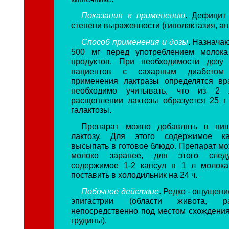
Показания к применению
. Дефицит
степени выраженности (гиполактазия, ан
Способ применения и дозы
. Назначаю
500 мг перед употреблением молок
продуктов. При необходимости дозу 
пациентов с сахарным диабетом 
применения лактразы определятся вр
необходимо учитывать, что из 2
расщеплении лактозы образуется 25 г
галактозы.
Препарат можно добавлять в пищ
лактозу. Для этого содержимое ка
высыпать в готовое блюдо. Препарат мо
молоко заранее, для этого следу
содержимое 1-2 капсул в 1 л молока
поставить в холодильник на 24 ч.
Побочное действие
. Редко - ощущен
эпигастрии (области живота, ра
непосредственно под местом схождения
грудины).