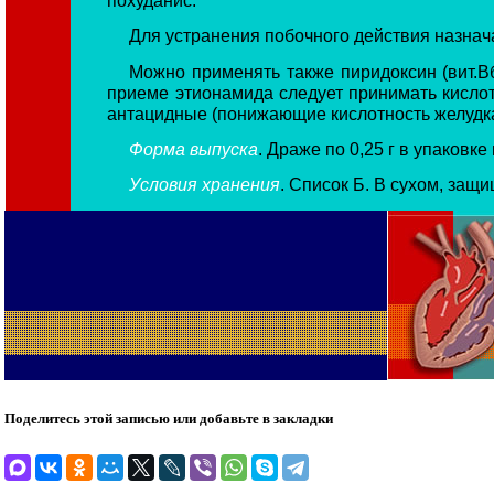
Для устранения побочного действия назначаю
Можно применять также пиридоксин (вит.В
приеме этионамида следует принимать кислот
антацидные (понижающие кислотность желудка
Форма выпуска
. Драже по 0,25 г в упаковке 
Условия хранения
. Список Б. В сухом, защ
Поделитесь этой записью или добавьте в закладки