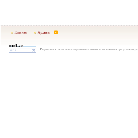
Главная
Архивы
Разрешается частичное копирование контента в виде анонса при условии р