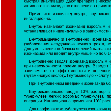
быстрая инактивация, дают препарат в неско
активного изониазида по отношению к принято
Применяют изониазид внутрь, внутрикаве
ингаляционно.
Внутрь назначают изониазид взрослым и 
устанавливают индивидуально в зависимости 
Внутримышечно (и внутривенно) изониазид
(заболевания желудочно-кишечного тракта, не
Для уменьшения побочных явлений назначают п
изониазида или вводят внутримышечно по 0,1-0
Внутривенно вводят изониазид взрослым и
при невозможности приема внутрь. Ввводят 10
зависимости от эффективности и перенос
глутаминовую кислоту. Глутаминовую кислоту пр
При внутривенном введении изониазида бол
Внутрикавернозно вводят 10% раствор в
туберкулезе легких (формах туберкулеза, 
операции. Ингаляционно применяют 10% раствор 
Для профилактики туберкулеза изониазид при