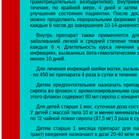
грамотрицательных возбудителей). Внутри
течение, по крайней мере, 4 дней и затем
улучшения состояния пациентки. После до
можно продолжить пероральными формами (д
каждые 6 часов до завершения 10-14-дневного
Внутрь препарат также применяется дл
заболеваний легкой и средней степени тяж
каждые 6 ч. Длительность курса лечения 
инфекциях, вызванных бета-гемолитическим с
менее 10 дней.
Для лечения инфекций шейки матки, вызыва
- по 450 мг препарата 4 раза в сутки в течение
Детям предпочтительнее назначать препа
сиропа во флакон с ароматизированными гра
этого флакон содержит 80 мл сиропа с концен
Для детей старше 1 мес. суточная доза сост
У детей с массой тела 10 кг и менее минимал
по '/2 чайной ложки сиропа (37,5 мг) 3 раза в су
Детям старше 1 месяца препарат для па
тракт) введения назначают в дозе 20-40 мг/кг 