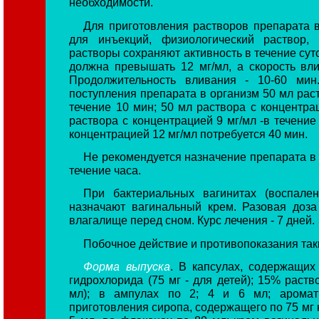
необходимости.
Для приготовления растворов препарата в
для инъекций, физиологический раствор,
растворы сохраняют активность в течение сут
должна превышать 12 мг/мл, а скорость вл
Продолжительность вливания - 10-60 мин
поступления препарата в организм 50 мл раст
течение 10 мин; 50 мл раствора с концентрац
раствора с концентрацией 9 мг/мл -в течение
концентрацией 12 мг/мл потребуется 40 мин.
Не рекомендуется назначение препарата в 
течение часа.
При бактериальных вагинитах (воспале
назначают вагинальный крем. Разовая доза
влагалище перед сном. Курс лечения - 7 дней.
Побочное действие и противопоказания таки
Форма выпуска
. В капсулах, содержащих 
гидрохлорида (75 мг - для детей); 15% раст
мл); в ампулах по 2; 4 и 6 мл; аромат
приготовления сиропа, содержащего по 75 мг