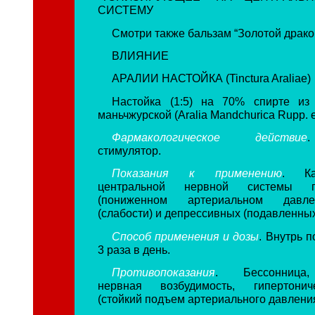
СИСТЕМУ
Смотри также бальзам “Золотой драко
ВЛИЯНИЕ
АРАЛИИ НАСТОЙКА (Tinctura Araliae)
Настойка (1:5) на 70% спирте из
маньчжурской (Aralia Mandchurica Rupp. e
Фармакологическое действие
стимулятор.
Показания к применению
. Ка
центральной нервной системы п
(пониженном артериальном давле
(слабости) и депрессивных (подавленных
Способ применения и дозы
. Внутрь п
3 раза в день.
Противопоказания
. Бессонница
нервная возбудимость, гипертонич
(стойкий подъем артериального давления