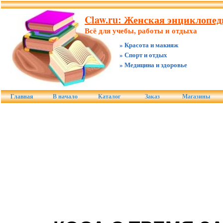
Claw.ru: Женская энциклопед
Всё для учебы, работы и отдыха
» Красота и макияж
» Спорт и отдых
» Медицина и здоровье
Главная
В начало
Каталог
Заказ
Магазины