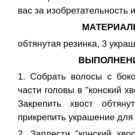
вас за изобретательность и
МАТЕРИАЛ
обтянутая резинка, 3 укра
ВЫПОЛНЕН
1. Собрать волосы с бок
части головы в "конский хв
Закрепить хвост обтяну
прикрепить украшение для 
2. Заплести "конский хво