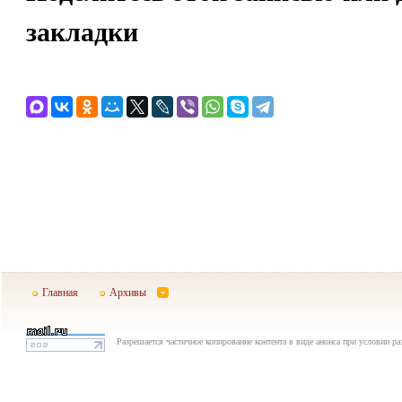
закладки
Главная
Архивы
Разрешается частичное копирование контента в виде анонса при условии р