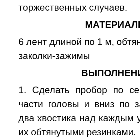
торжественных случаев.
МАТЕРИАЛ
6 лент длиной по 1 м, обтя
заколки-зажимы
ВЫПОЛНЕН
1. Сделать пробор по се
части головы и вниз по з
два хвостика над каждым 
их обтянутыми резинками.