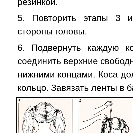
резинкой.
5. Повторить этапы 3 
стороны головы.
6. Подвернуть каждую ко
соединить верхние свобод
нижними концами. Коса до
кольцо. Завязать ленты в б