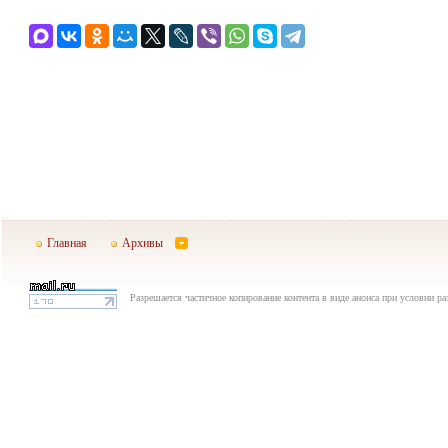
Главная
Архивы
Разрешается частичное копирование контента в виде анонса при условии р