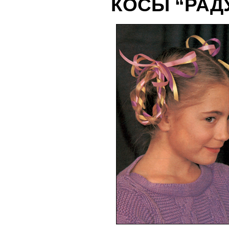
КОСЫ “РАД