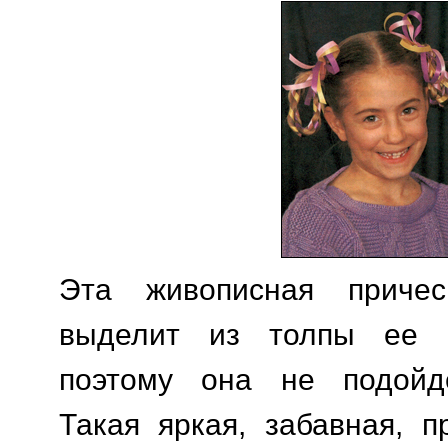
Эта живописная причес
выделит из толпы ее о
поэтому она не подойд
Такая яркая, забавная, п