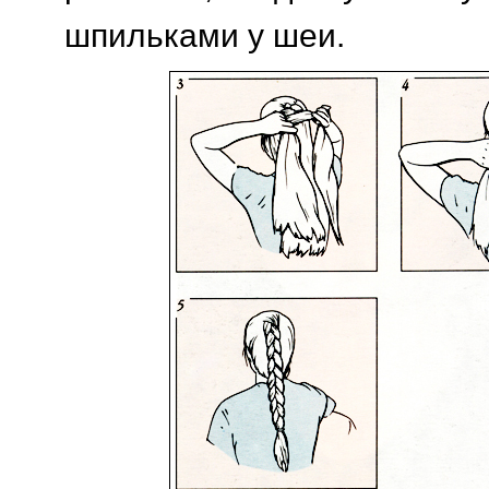
шпильками у шеи.