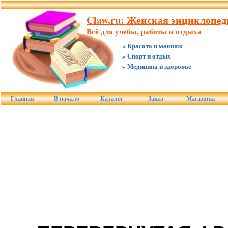
Claw.ru: Женская энциклопед
Всё для учебы, работы и отдыха
» Красота и макияж
» Спорт и отдых
» Медицина и здоровье
Главная
В начало
Каталог
Заказ
Магазины