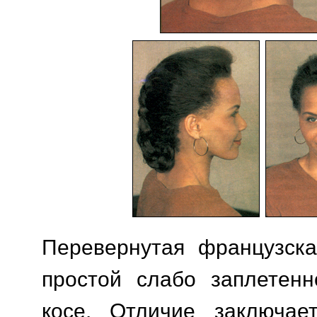
Перевернутая французска
простой слабо заплетенн
косе. Отличие заключае