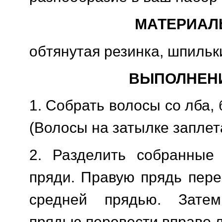
МАТЕРИАЛ
обтянутая резинка, шпильк
ВЫПОЛНЕН
1. Собрать волосы со лба, 
(Волосы на затылке заплет
2. Разделить собранные
пряди. Правую прядь пере
средней прядью. Зате
прядью перевести вправо 