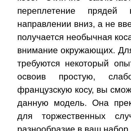
переплетение прядей 
направлении вниз, а не вве
получается необычная кос
внимание окружающих. Дл
требуются некоторый опы
освоив простую, слаб
французскую косу, вы смо
данную модель. Она прек
для торжественных слу
разнообразие в ваш набор 