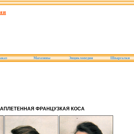
ия
аказ
Магазины
Энциклопедии
Шпаргалки
ЗАПЛЕТЕННАЯ ФРАНЦУЗКАЯ КОСА