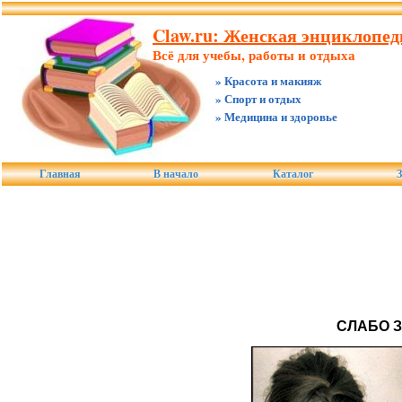
Claw.ru: Женская энциклопед
Всё для учебы, работы и отдыха
» Красота и макияж
» Спорт и отдых
» Медицина и здоровье
Главная
В начало
Каталог
З
СЛАБО 