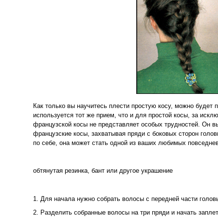
Как только вы научитесь плести простую косу, можно будет 
используется тот же прием, что и для простой косы, за иск
французской косы не представляет особых трудностей. Он вы
французские косы, захватывая пряди с боковых сторон голов
по себе, она может стать одной из ваших любимых повседне
обтянутая резинка, бант или другое украшение
1. Для начала нужно собрать волосы с передней части голов
2. Разделить собранные волосы на три пряди и начать запле