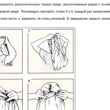
 захватить дополнительную тонкую прядь, расположенную рядом с основ
равой пряди. Поочередно повторять этапы 3 и 4, каждый раз захватывая
лине волос и закрепить ее конец резинкой. В завершение закрыть рези