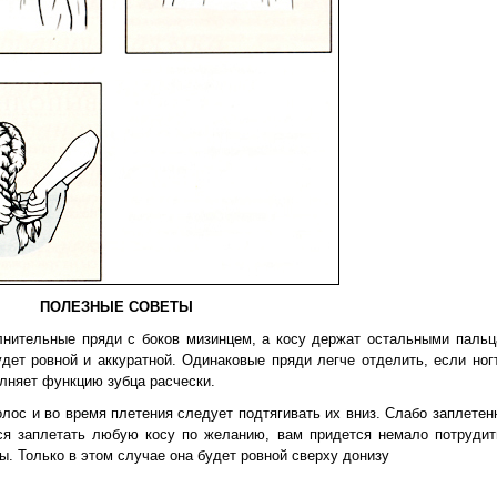
ПОЛЕЗНЫЕ СОВЕТЫ
ительные пряди с боков мизинцем, а косу держат остальными пальц
дет ровной и аккуратной. Одинаковые пряди легче отделить, если ног
олняет функцию зубца расчески.
лос и во время плетения следует подтягивать их вниз. Слабо заплетен
ься заплетать любую косу по желанию, вам придется немало потруди
. Только в этом случае она будет ровной сверху донизу