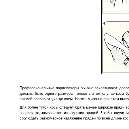
Профессиональные парикмахеры обычно захватывают дополн
должны быть одного размера, только в этом случае коса бу
прямой пробор от уха до косы. Ноготь мизинца при этом вып
Для более тугой косы следует брать менее широкие пряди во
на рисунке, получается из широких прядей. Чтобы научит
соблюдать равномерное натяжение прядей по всей длине косы