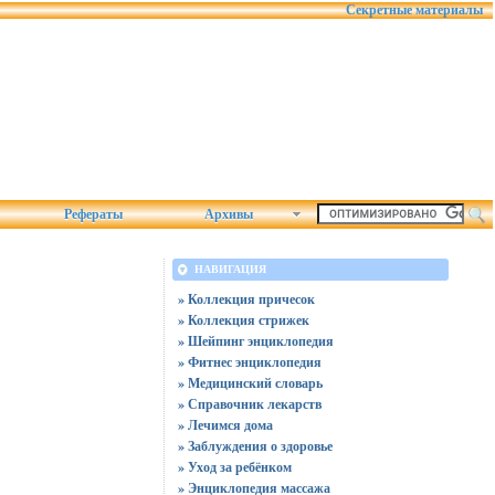
Секретные материалы
Рефераты
Архивы
НАВИГАЦИЯ
» Коллекция причесок
» Коллекция стрижек
» Шейпинг энциклопедия
» Фитнес энциклопедия
» Медицинский словарь
» Справочник лекарств
» Лечимся дома
» Заблуждения о здоровье
» Уход за ребёнком
» Энциклопедия массажа