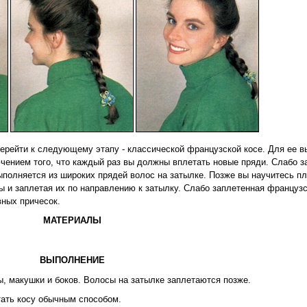
перейти к следующему этапу - классической французской косе. Для ее 
лючением того, что каждый раз вы должны вплетать новые пряди. Слабо 
полняется из широких прядей волос на затылке. Позже вы научитесь пл
ы и заплетая их по направлению к затылку. Слабо заплетенная француз
вных причесок.
МАТЕРИАЛЫ
ВЫПОЛНЕНИЕ
ы, макушки и боков. Волосы на затылке заплетаются позже.
тать косу обычным способом.