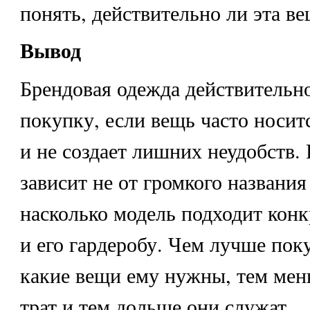
понять, действительно ли эта в
Вывод
Брендовая одежда действительн
покупку, если вещь часто носит
и не создает лишних неудобств.
зависит не от громкого названия 
насколько модель подходит кон
и его гардеробу. Чем лучше пок
какие вещи ему нужны, тем ме
трат и тем дольше они служат.