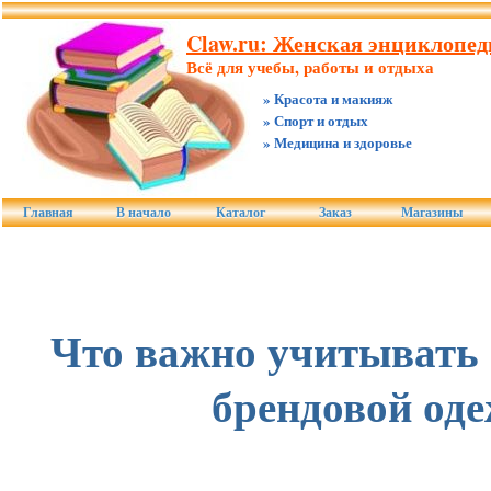
Claw.ru: Женская энциклопеди
Всё для учебы, работы и отдыха
» Красота и макияж
» Спорт и отдых
» Медицина и здоровье
Главная
В начало
Каталог
Заказ
Магазины
Что важно учитывать 
брендовой од