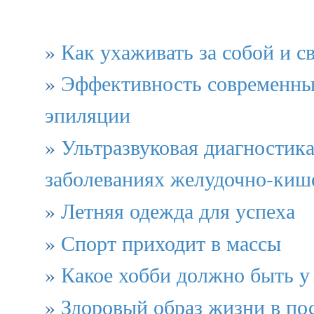
»
Как ухаживать за собой и с
»
Эффективность современны
эпиляции
»
Ультразвуковая диагностика
заболеваниях желудочно-кише
»
Летняя одежда для успеха
»
Спорт приходит в массы
»
Какое хобби должно быть у
»
Здоровый образ жизни в по