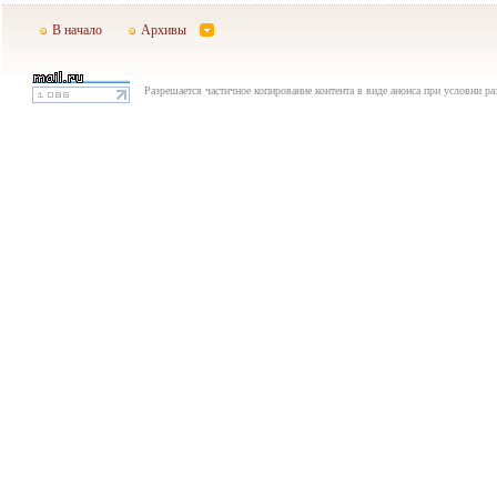
В начало
Архивы
Разрешается частичное копирование контента в виде анонса при условии р