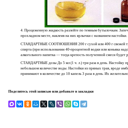
4. Процеженную жидкость разлейте по темным бутылочкам. Запеч
прохладном месте, наклеив на них ярлычки с названием настойки.
СТАНДАРТНЫЕ СООТНОШЕНИЯ 200 г сухой или 400 г свежей тра
спирта (при использовании 40-процентной водки или коньяка надо
алкогольного напитка — тогда крепость полученной смеси будет 
СТАНДАРТНЫЕ дозы До 5 мл (1 ч. л.) три раза в день. Настойку п
небольшом количестве воды. Настойки из пряных трав, вроде имбиря
принимают в количестве до 10 капель 3 раза в день. Их желательн
Поделитесь этой записью или добавьте в закладки